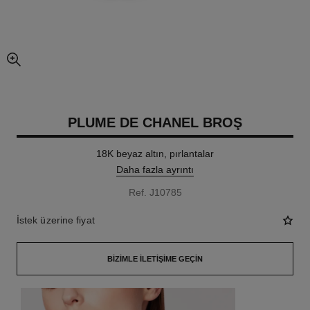
resmin büyütülmüş görünümü
PLUME DE CHANEL BROŞ
18K beyaz altın, pırlantalar
Daha fazla ayrıntı
Ref. J10785
İstek üzerine fiyat
BIZIMLE İLETIŞIME GEÇIN