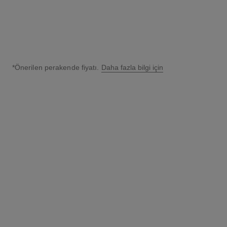
*Önerilen perakende fiyatı.
Daha fazla bilgi için
↩