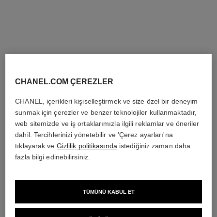
CHANEL.COM ÇEREZLER
CHANEL, içerikleri kişiselleştirmek ve size özel bir deneyim
sunmak için çerezler ve benzer teknolojiler kullanmaktadır,
web sitemizde ve iş ortaklarımızla ilgili reklamlar ve öneriler
dahil. Tercihlerinizi yönetebilir ve 'Çerez ayarları'na
tıklayarak ve
Gizlilik politikasında
istediğiniz zaman daha
fazla bilgi edinebilirsiniz.
TÜMÜNÜ KABUL ET
CAMÉLIA