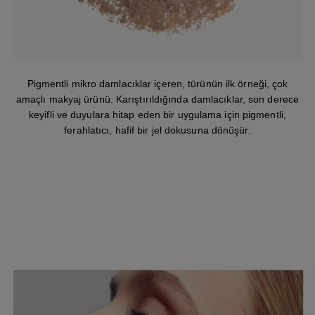
Pigmentli mikro damlacıklar içeren, türünün ilk örneği, çok
amaçlı makyaj ürünü. Karıştırıldığında damlacıklar, son derece
keyifli ve duyulara hitap eden bir uygulama için pigmentli,
ferahlatıcı, hafif bir jel dokusuna dönüşür.