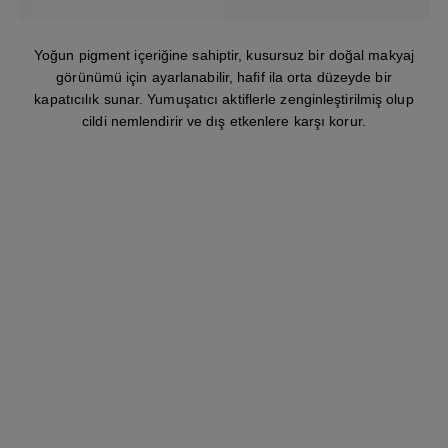
Yoğun pigment içeriğine sahiptir, kusursuz bir doğal makyaj
görünümü için ayarlanabilir, hafif ila orta düzeyde bir
kapatıcılık sunar. Yumuşatıcı aktiflerle zenginleştirilmiş olup
cildi nemlendirir ve dış etkenlere karşı korur.