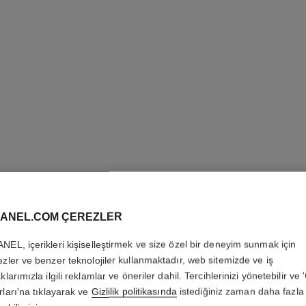
ANEL.COM ÇEREZLER
koleksiyon
NEL, içerikleri kişiselleştirmek ve size özel bir deneyim sunmak için
ezler ve benzer teknolojiler kullanmaktadır, web sitemizde ve iş
klarımızla ilgili reklamlar ve öneriler dahil. Tercihlerinizi yönetebilir ve
rları'na tıklayarak ve
Gizlilik politikasında
istediğiniz zaman daha fazla 