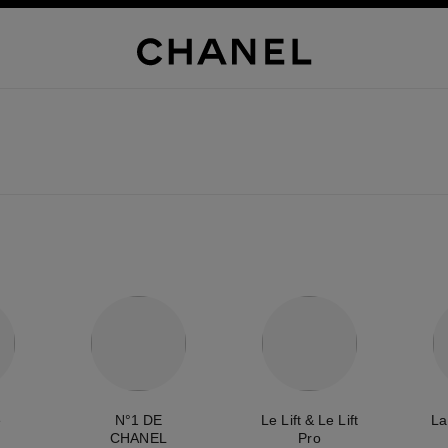
e
N°1 DE
Le Lift & Le Lift
La
CHANEL
Pro