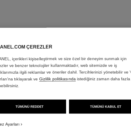
ANEL.COM ÇEREZLER
NEL, içerikleri kişiselleştirmek ve size özel bir deneyim sunmak için
ezler ve benzer teknolojiler kullanmaktadır, web sitemizde ve iş
klarımızla ilgili reklamlar ve öneriler dahil. Tercihlerinizi yönetebilir ve
rları'na tıklayarak ve
Gizlilik politikasında
istediğiniz zaman daha fazla 
ebilirsiniz.
TÜMÜNÜ REDDET
TÜMÜNÜ KABUL ET
ez Ayarları