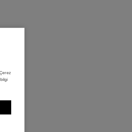
 'Çerez
bilgi