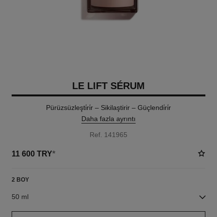
LE LIFT SÉRUM
Pürüzsüzleşti̇ri̇r – Sikilaştirir – Güçlendi̇ri̇r
Daha fazla ayrıntı
Ref. 141965
11 600 TRY
*
2 BOY
50 ml