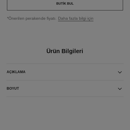
BUTIK BUL
↩
*Önerilen perakende fiyatı.
Daha fazla bilgi için
Ürün Bilgileri
AÇIKLAMA
BOYUT