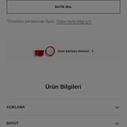
BUTIK BUL
↩
*Önerilen perakende fiyatı.
Daha fazla bilgi için
ürün kartuşu mevcut
Ürün Bilgileri
AÇIKLAMA
BOYUT