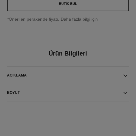
BUTIK BUL
↩
*Önerilen perakende fiyatı.
Daha fazla bilgi için
Ürün Bilgileri
AÇIKLAMA
BOYUT