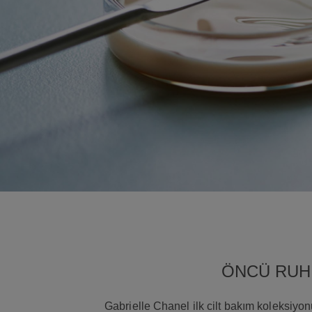
ÖNCÜ RUH
Gabrielle Chanel ilk cilt bakım koleksiyo