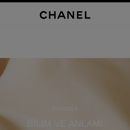
EPISODE 4
BİLİM VE ANLAMI