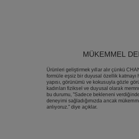
MÜKEMMEL DE
Ürünleri geliştirmek yıllar alır çünkü CHA
formüle eşsiz bir duyusal özellik katmayı h
yapısı, görünümü ve kokusuyla gözle gör
kadınları fiziksel ve duyusal olarak memn
bu durumu, ”Sadece bekleneni verdiğinde 
deneyimi sağladığımızda ancak mükemmel 
anlıyoruz.” diye açıklar.