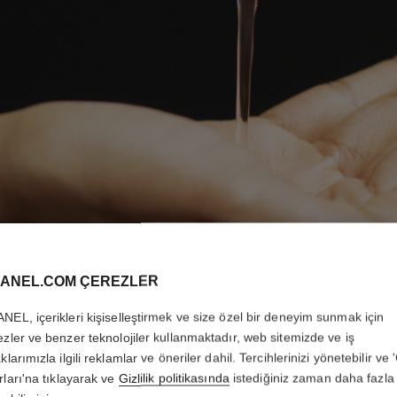
ANEL.COM ÇEREZLER
NEL, içerikleri kişiselleştirmek ve size özel bir deneyim sunmak için
ezler ve benzer teknolojiler kullanmaktadır, web sitemizde ve iş
”GÖREV
klarımızla ilgili reklamlar ve öneriler dahil. Tercihlerinizi yönetebilir ve
rları'na tıklayarak ve
Gizlilik politikasında
istediğiniz zaman daha fazla 
YAPTIKLARIM