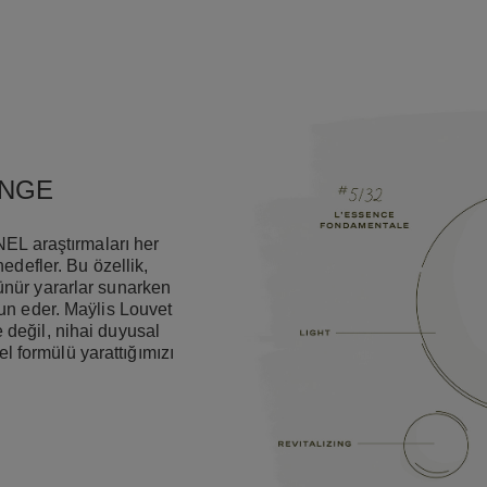
NGE
NEL araştırmaları her
edefler. Bu özellik,
ünür yararlar sunarken
un eder. Maÿlis Louvet
değil, nihai duyusal
formülü yarattığımızı