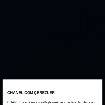
CHANEL.COM ÇEREZLER
CHANEL, içerikleri kişiselleştirmek ve size özel bir deneyim