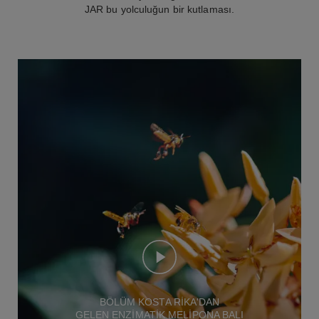
JAR bu yolculuğun bir kutlaması.
BÖLÜM KOSTA RİKA'DAN
GELEN ENZİMATİK MELİPONA BALI