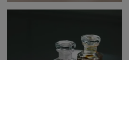
HÜCRESEL YENİLİK