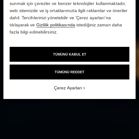
sunmak için çerezler ve benzer teknolojiler kullanmaktadır,
web sitemizde ve iş ortaklarımızla ilgili reklamlar ve öneriler
dahil. Tercihlerinizi yönetebilir ve 'Çerez ayarları'na
tıklayarak ve
Gizlilik politikasında
istediğiniz zaman daha
fazla bilgi edinebilirsiniz.
TÜMÜNÜ KABUL ET
TÜMÜNÜ REDDET
Çerez Ayarları