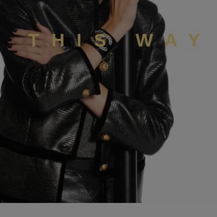
K THIS WAY