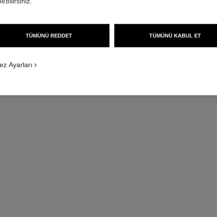
ebilirsiniz.
TÜMÜNÜ REDDET
TÜMÜNÜ KABUL ET
ez Ayarları