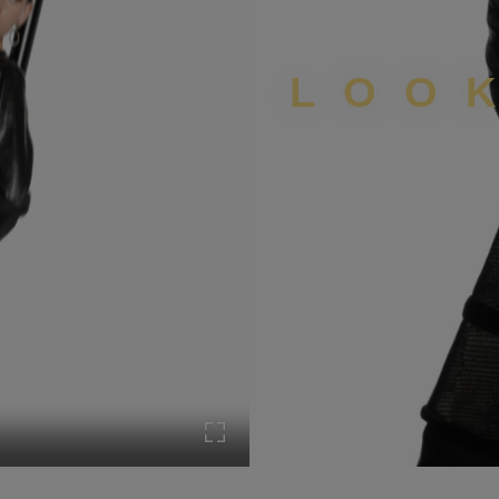
LOO
Turn on Full screen