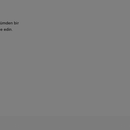
fümden bir
de edin.