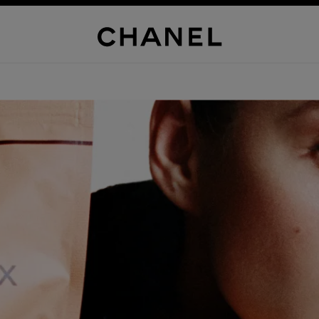
D TRIP
HAVUZ BAŞI
MACERA
KIRMIZI HALI