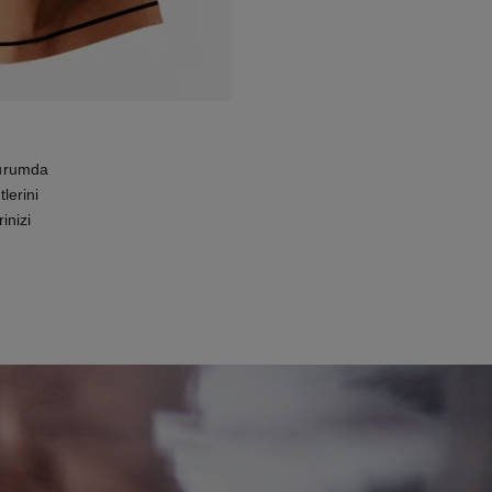
durumda
lerini
inizi