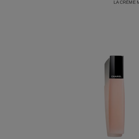
LA CRÈME MAI