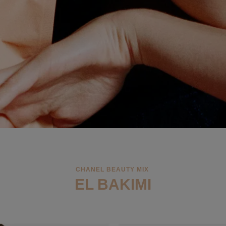
CHANEL BEAUTY MIX
EL BAKIMI