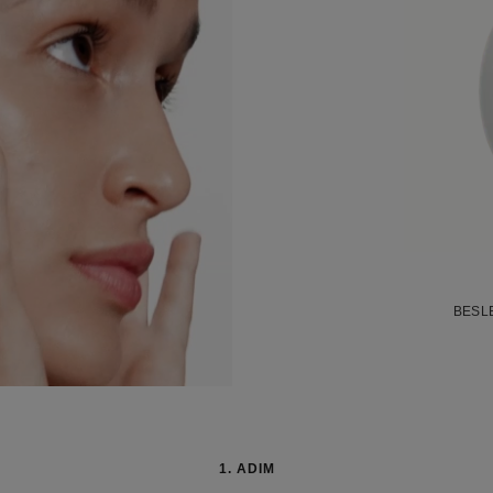
BESLE
1. ADIM