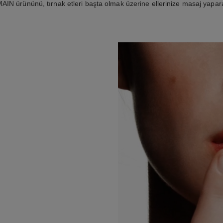
N ürününü, tırnak etleri başta olmak üzerine ellerinize masaj yapar