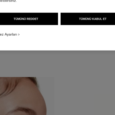
ebilirsiniz.
TÜMÜNÜ REDDET
TÜMÜNÜ KABUL ET
ez Ayarları