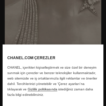
CHANEL.COM ÇEREZLER
CHANEL, içerikleri kişiselleştirmek ve size özel bir deneyim
sunmak için çerezler ve benzer teknolojiler kullanmaktadır,
web sitemizde ve iş ortaklarımızla ilgili reklamlar ve öneriler
dahil. Tercihlerinizi yönetebilir ve 'Çerez ayarları'na
tıklayarak ve
Gizlilik politikasında
istediğiniz zaman daha
Robert Bresson'un ”Comète” kolyesinin fotoğrafı, basın
fazla bilgi edinebilirsiniz.
bülteninden, 1932