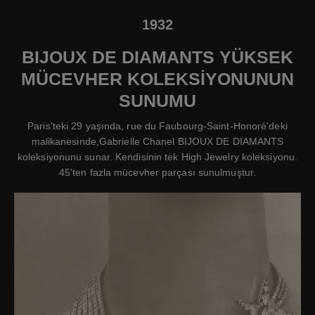
1932
BIJOUX DE DIAMANTS YÜKSEK
MÜCEVHER KOLEKSİYONUNUN
SUNUMU
Paris'teki 29 yaşında, rue du Faubourg-Saint-Honoré'deki
malikanesinde,Gabrielle Chanel BIJOUX DE DIAMANTS
koleksiyonunu sunar. Kendisinin tek High Jewelry koleksiyonu.
45'ten fazla mücevher parçası sunulmuştur.