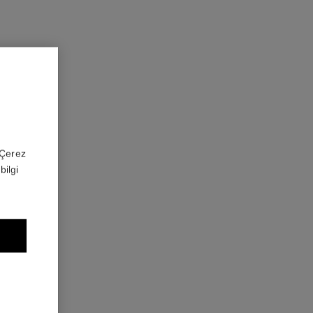
 'Çerez
bilgi