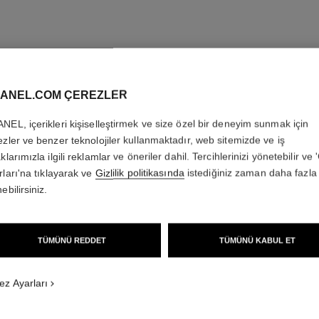
ANEL.COM ÇEREZLER
NEL, içerikleri kişiselleştirmek ve size özel bir deneyim sunmak için
ezler ve benzer teknolojiler kullanmaktadır, web sitemizde ve iş
klarımızla ilgili reklamlar ve öneriler dahil. Tercihlerinizi yönetebilir ve
rları'na tıklayarak ve
Gizlilik politikasında
istediğiniz zaman daha fazla 
ebilirsiniz.
TÜMÜNÜ REDDET
TÜMÜNÜ KABUL ET
ez Ayarları