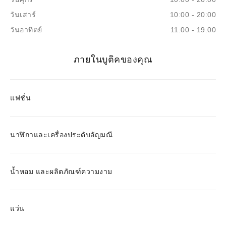
วันเสาร์
10:00 - 20:00
วันอาทิตย์
11:00 - 19:00
ภายในบูติคของคุณ
แฟชั่น
นาฬิกาและเครื่องประดับอัญมณี
น้ำหอม และผลิตภัณฑ์ความงาม
แว่น