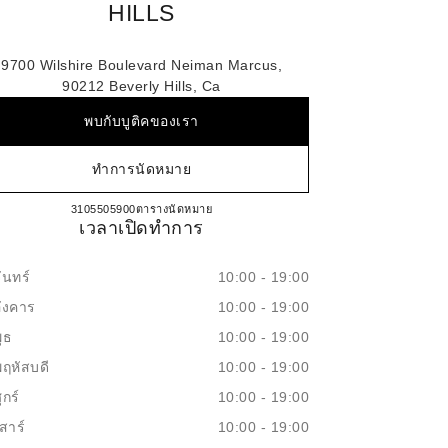
HILLS
9700 Wilshire Boulevard Neiman Marcus,
90212 Beverly Hills, Ca
พบกับบูติคของเรา
ทำการนัดหมาย
NEIMAN MARCUS BEVERLY HILLS
3105505900
โทร
ตารางนัดหมาย
เวลาเปิดทำการ
ันทร์
10:00 - 19:00
อังคาร
10:00 - 19:00
ุธ
10:00 - 19:00
พฤหัสบดี
10:00 - 19:00
ุกร์
10:00 - 19:00
สาร์
10:00 - 19:00