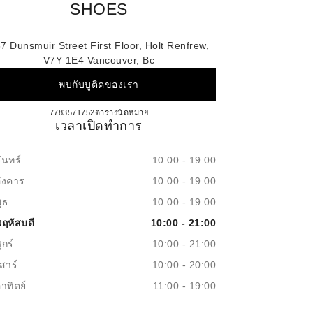
SHOES
7 Dunsmuir Street First Floor, Holt Renfrew,
V7Y 1E4 Vancouver, Bc
พบกับบูติคของเรา
CHANEL VANCOUVER SHOES
7783571752
โทร
ตารางนัดหมาย
เวลาเปิดทำการ
ันทร์
10:00 - 19:00
อังคาร
10:00 - 19:00
ุธ
10:00 - 19:00
พฤหัสบดี
10:00 - 21:00
ุกร์
10:00 - 21:00
สาร์
10:00 - 20:00
าทิตย์
11:00 - 19:00