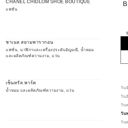
CHANEL CHIDLOM SHOE BOUTIQUE
B
แฟชั่น
ชาเนล สยามพารากอน
แฟชั่น, นาฬิกาและเครื่องประดับอัญมณี, น้ำหอม
และผลิตภัณฑ์ความงาม, แว่น
เซ็นทรัล พาร์ค
วันจ
น้ำหอม และผลิตภัณฑ์ความงาม, แว่น
วัน
วันพ
วัน
วันศ