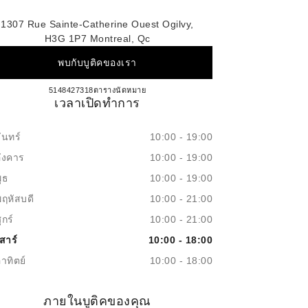
1307 Rue Sainte-Catherine Ouest Ogilvy,
H3G 1P7 Montreal, Qc
พบกับบูติคของเรา
CHANEL MONTREAL
5148427318
โทร
ตารางนัดหมาย
เวลาเปิดทำการ
ันทร์
10:00 - 19:00
อังคาร
10:00 - 19:00
ุธ
10:00 - 19:00
พฤหัสบดี
10:00 - 21:00
ุกร์
10:00 - 21:00
สาร์
10:00 - 18:00
าทิตย์
10:00 - 18:00
ภายในบูติคของคุณ