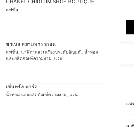
CHANEL CHIDLOM SHOE BOUTIQUE
แฟชั่น
ชาเนล สยามพารากอน
แฟชั่น, นาฬิกาและเครื่องประดับอัญมณี, น้ำหอม
และผลิตภัณฑ์ความงาม, แว่น
เซ็นทรัล พาร์ค
น้ำหอม และผลิตภัณฑ์ความงาม, แว่น
แฟช
นาฬ