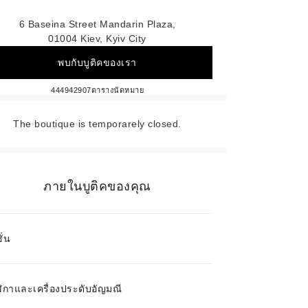
6 Baseina Street Mandarin Plaza,
01004 Kiev, Kyiv City
พบกับบูติคของเรา
CHANEL KIEV
444942907
โทร
ตารางนัดหมาย
The boutique is temporarely closed.
ภายในบูติคของคุณ
ั่น
ิกาและเครื่องประดับอัญมณี