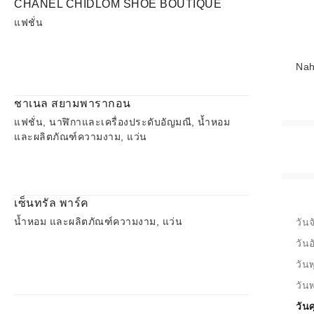
CHANEL CHIDLOM SHOE BOUTIQUE
แฟชั่น
Nah
ชาเนล สยามพารากอน
แฟชั่น, นาฬิกาและเครื่องประดับอัญมณี, น้ำหอม
และผลิตภัณฑ์ความงาม, แว่น
เซ็นทรัล พาร์ค
น้ำหอม และผลิตภัณฑ์ความงาม, แว่น
วันจ
วัน
วันพ
วัน
วันศ