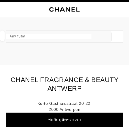
ใช้คอนทราสต์ระดับสูง
ปิดการ์ดบูติก CHANEL FRAGRANCE & BEAUTY ANTWERP
การนำทางหลัก
การนำทางหลัก
ค้นหา
ตะก
บัญ
ค้นหาบูติค
ตำแหน่ง
ข้อเสนอจะแสดงอยู่ใต้แถบค้นหานี้
0 ข้อเสนอที่มีอยู่
แฟชั่น
แว่น
นาฬิกาและเครื่องประดับอัญมณี
น้ำ
ตัวกรองผลลัพธ์โดย:
ตัวกรอง
CHANEL FRAGRANCE & BEAUTY
ANTWERP
Korte Gasthuisstraat 20-22,
2000 Antwerpen
พบกับบูติคของเรา