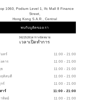
op 1060, Podium Level 1, Ifc Mall 8 Finance
Street,
Hong Kong S.a.r., Central
พบกับบูติคของเรา
CHANEL BEAUTÉ ifc mall
36225281
โทร
ตารางนัดหมาย
เวลาเปิดทำการ
ันทร์
11:00 - 21:00
อังคาร
11:00 - 21:00
ุธ
11:00 - 21:00
พฤหัสบดี
11:00 - 21:00
ุกร์
11:00 - 21:00
สาร์
11:00 - 21:00
าทิตย์
11:00 - 21:00