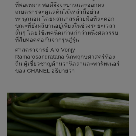
ที่พอเหมาะพอดีจึงจะบานและออกผล
เกษตรกรจะดูแลต้นไม้เหล่านี้อย่าง
ทะนุถนอม โดยผสมเกสรด้วยมือทีละดอก
ขณะที่ยังผลิบานอยู่เพียงในช่วงระยะเวลา
สั้นๆ โดยใช้เทคนิคเก่าแก่กว่าหนึ่งศตวรรษ
ที่สืบทอดต่อกันจากรุ่นสู่รุ่น
ศาสตราจารย์ Aro Vonjy
Ramarosandratana นักพฤกษศาสตร์ท้อง
ถิ่น ผู้เชี่ยวชาญด้านวานิลลาและพาร์ทเนอร์
ของ CHANEL อธิบายว่า