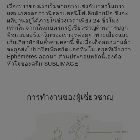
เรื่องราวของเราเริ่มจากการแข่งกับเวลาในการ
ผสมเกสรดอกวานิลลาแพลนิโฟเลียด้วยมือ ซึ่งจะ
ผลิบานอยู่ได้ภายในช่วงเวลาเพียง 24 ชั่วโมง
เท่านั้น จากนั้นเกษตรกรผู้เชี่ยวชาญด้านการปลูก
พืชแบบออร์แกนิกของเราจะค่อยๆ เพาะเลี้ยงและ
เก็บเกี่ยวฝักอันล้ำค่าเหล่านี้ ซึ่งเมื่อเด็ดออกมาแล้ว
จะถูกส่งไปปารีสเพื่อสกัดแอคทีฟโมเลกุลที่เรียกว่า
Éphémères ออกมา ส่วนประกอบหลักนี้เองคือ
หัวใจของครีม SUBLIMAGE
การทำงานของผู้เชี่ยวชาญ
ซ่อมแซมผิว