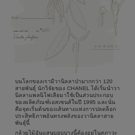
ฟื้นฟูผิว
บนโลกของเรามีวานิลลาป่ามากกว่า 120
สายพันธุ์ นักวิจัยของ CHANEL ได้เริ่มนำวา
นิลลาแพลนิโฟเลียมาใช้เป็นส่วนประกอบ
ของผลิตภัณฑ์เอสเซนส์ในปี 1995 และนั่น
คือจุดเริ่มต้นของเส้นทางแห่งการปลดล็อก
ประสิทธิภาพอันทรงพลังของวานิลลาสาย
พันธ์ุนี้
กล้วยไม้อันแสนบอบบางนี้ต้องอยู่ในสภาวะ