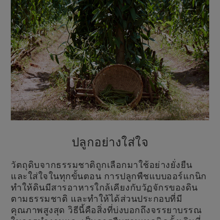
ปลูกอย่างใส่ใจ
วัตถุดิบจากธรรมชาติถูกเลือกมาใช้อย่างยั่งยืน
และใส่ใจในทุกขั้นตอน การปลูกพืชแบบออร์แกนิก
ทำให้ดินมีสารอาหารใกล้เคียงกับวัฏจักรของดิน
ตามธรรมชาติ และทำให้ได้ส่วนประกอบที่มี
คุณภาพสูงสุด วิธีนี้คือสิ่งที่บ่งบอกถึงจรรยาบรรณ