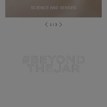
SCIENCE AND SENSES
1
/
3