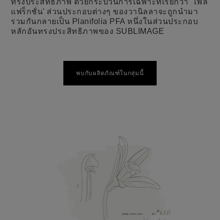
ทรงประสิทธิภาพ ด้วยกระบวนการเฉพาะที่เรียกว่า 'โพลี
แฟร็กชั่น' ส่วนประกอบต่างๆ ของวานิลลาจะถูกนำมา
รวมกันกลายเป็น Planifolia PFA หนึ่งในส่วนประกอบ
หลักอันทรงประสิทธิภาพของ SUBLIMAGE
พบกับผลิตภัณฑ์ในกลุ่มนี้