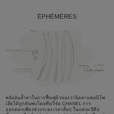
ÉPHÉMÈRES
ผลัดลอกเซลล์ผิว
พลังอันล้ำค่าในการฟื้นฟูผิวของวานิลลาแพลนิโฟ
เลียได้ถูกค้นพบโดยทีมวิจัย CHANEL การ
ออกดอกเพียงช่วงระยะเวลาสั้นๆ ในแต่ละปีคือ