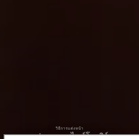
วิธีการแต่งหน้า
ลุคปากแดงสไตล์โมเดิร์น