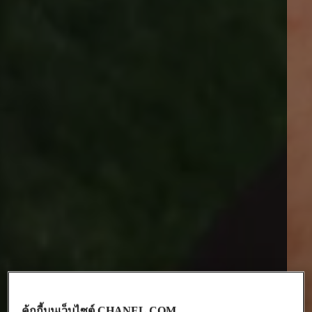
คุ้กกี้บนเว็บไซต์ CHANEL.COM