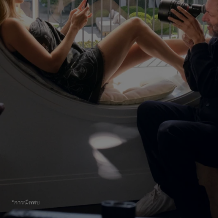
*การนัดพบ
กลับไปที่เนื้อหา