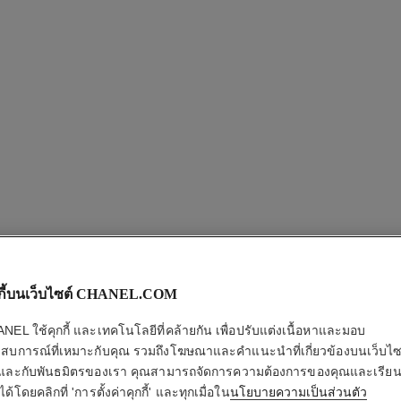
กกี้บนเว็บไซต์ CHANEL.COM
กำไลข้อ
NEL ใช้คุกกี้ และเทคโนโลยีที่คล้ายกัน เพื่อปรับแต่งเนื้อหาและมอบ
สบการณ์ที่เหมาะกับคุณ รวมถึงโฆษณาและคำแนะนำที่เกี่ยวข้องบนเว็บไ
ลายควิลท์ รุ่นมินิ
และกับพันธมิตรของเรา คุณสามารถจัดการความต้องการของคุณและเรียนรู้
รายละเอียดเพิ่มเต
ได้โดยคลิกที่ 'การตั้งค่าคุกกี้' และทุกเมื่อใน
นโยบายความเป็นส่วนตัว
นาดมาตรฐาน