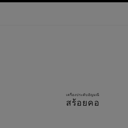
ก
เปิดใช้คอนทราสต์ระดับสูง
เครื่องประดับอัญมณี
สร้อยคอ