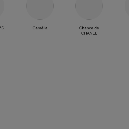
°5
Camélia
Chance de
CHANEL