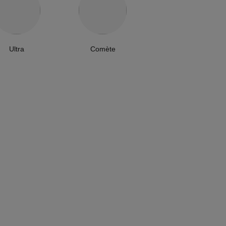
Ultra
Comète