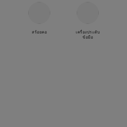
สร้อยคอ
เครื่องประดับ
ข้อมือ
สร้อยคอ extrait de camélia
สร้อยข้อมือ extrait de camélia