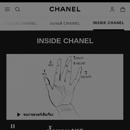
ใช้คอนทราสต์ระดับสูง
ตะกร้
เมนู - การนำทางหลัก
- การนำทางหลัก
ค้นหา
บัญชีผู้ใช้
INSIDE CHANEL
ABRIELLE CHANEL
แบรนด์ CHANEL
INSIDE CHANEL
เวลาที่เหลือ
ปิดเสียงวิดีโอนี้
ชมภาพยนตร์เต็มเรื่อง
หยุดวิดีโอตกแต่งนี้ชั่วคราว