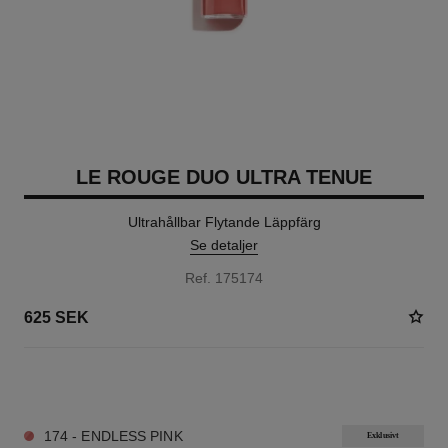
LE ROUGE DUO ULTRA TENUE
Ultrahållbar Flytande Läppfärg
Se detaljer
Ref. 175174
625 SEK
21 NYANSER TILLGÄNGLIGA
174 - ENDLESS PINK
Exklusivt