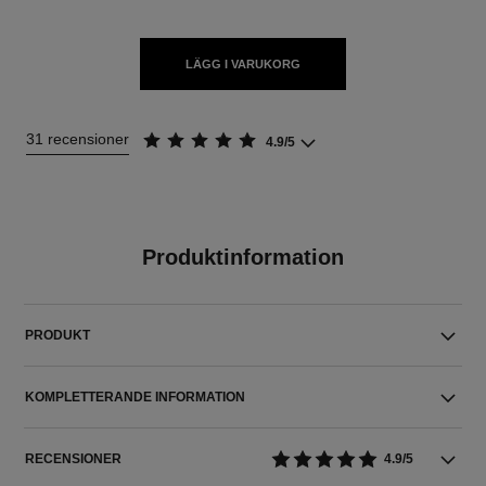
LÄGG I VARUKORG
31 recensioner
4.9/5
Produktinformation
PRODUKT
KOMPLETTERANDE INFORMATION
RECENSIONER
4.9/5