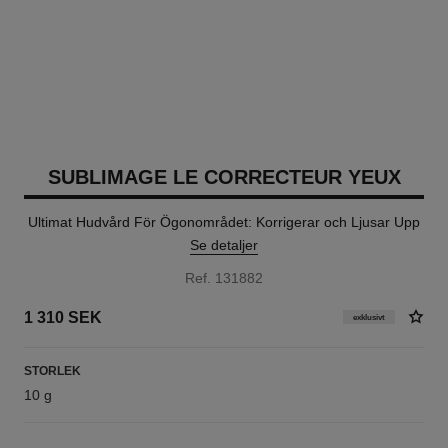
SUBLIMAGE LE CORRECTEUR YEUX
Ultimat Hudvård För Ögonområdet: Korrigerar och Ljusar Upp
Se detaljer
Ref. 131882
1 310 SEK
exklusivt
STORLEK
10 g