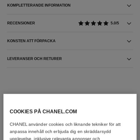
KOMPLETTERANDE INFORMATION
RECENSIONER
5.0/5
KONSTEN ATT FÖRPACKA
LEVERANSER OCH RETURER
COOKIES PÅ CHANEL.COM
DEN PERFEKTA KOMBINATIONEN
CHANEL använder cookies och liknande tekniker för att
anpassa innehåll och erbjuda dig en skräddarsydd
upplevelse, inklusive relevanta annonser och