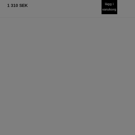
lägg i
1 310 SEK
varukorg