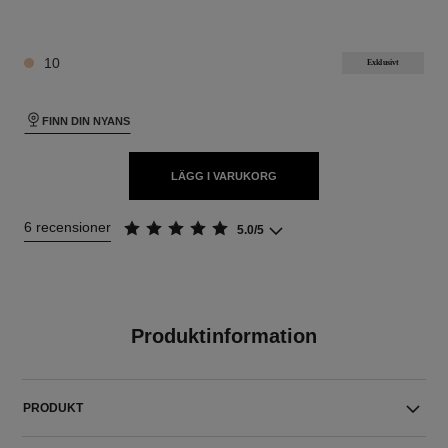
10 NYANSER TILLGÄNGLIGA
10
Exklusivt
FINN DIN NYANS
LÄGG I VARUKORG
6 recensioner
5.0/5
Produktinformation
PRODUKT