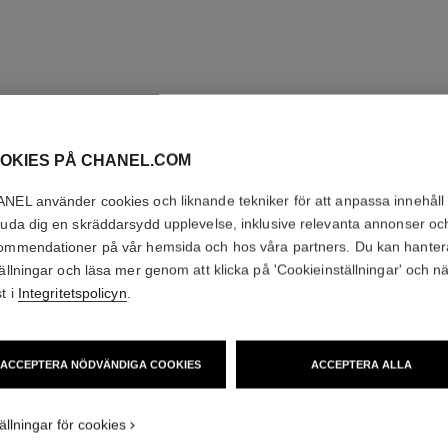
OKIES PÅ CHANEL.COM
NEL använder cookies och liknande tekniker för att anpassa innehåll
juda dig en skräddarsydd upplevelse, inklusive relevanta annonser oc
ommendationer på vår hemsida och hos våra partners. Du kan hanter
tällningar och läsa mer genom att klicka på 'Cookieinställningar' och n
t i
Integritetspolicyn
.
ACCEPTERA NÖDVÄNDIGA COOKIES
ACCEPTERA ALLA
ällningar för cookies