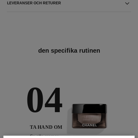
LEVERANSER OCH RETURER
den specifika rutinen
04
TA HAND OM
Se alla cremer,