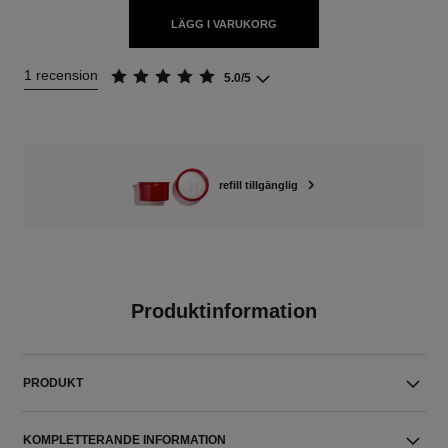
LÄGG I VARUKORG
1 recension
5.0/5
refill tillgänglig
Produktinformation
PRODUKT
KOMPLETTERANDE INFORMATION