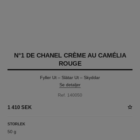
N°1 DE CHANEL CRÈME AU CAMÉLIA
ROUGE
Fyller Ut – Slätar Ut – Skyddar
Se detaljer
Ref. 140050
1 410 SEK
STORLEK
50 g