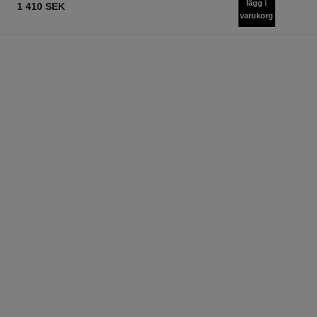
lägg i
1 410 SEK
varukorg