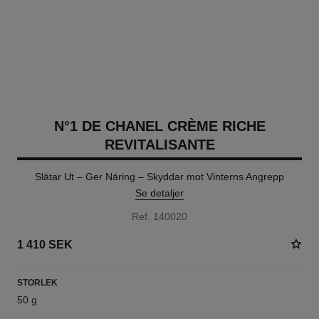
N°1 DE CHANEL CRÈME RICHE
REVITALISANTE
Slätar Ut – Ger Näring – Skyddar mot Vinterns Angrepp
Se detaljer
Ref. 140020
1 410 SEK
STORLEK
50 g