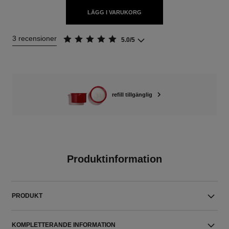
LÄGG I VARUKORG
3 recensioner
5.0/5
refill tillgänglig
Produktinformation
PRODUKT
KOMPLETTERANDE INFORMATION