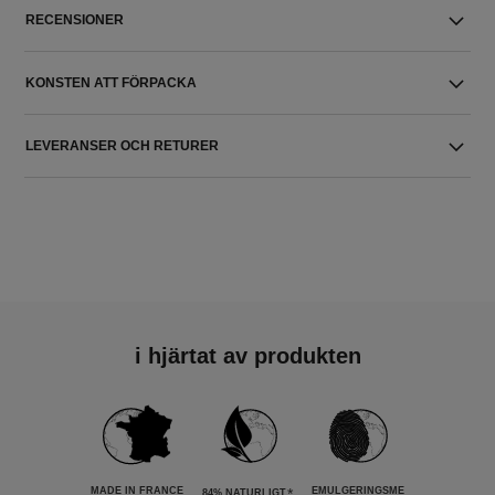
RECENSIONER
KONSTEN ATT FÖRPACKA
LEVERANSER OCH RETURER
i hjärtat av produkten
MADE IN FRANCE
*
EMULGERINGSME
84% NATURLIGT