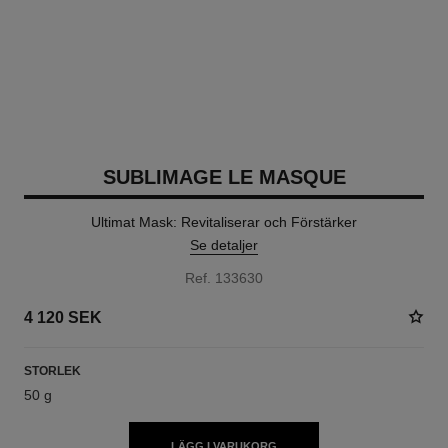
SUBLIMAGE LE MASQUE
Ultimat Mask: Revitaliserar och Förstärker
Se detaljer
Ref. 133630
4 120 SEK
STORLEK
50 g
LÄGG I VARUKORG