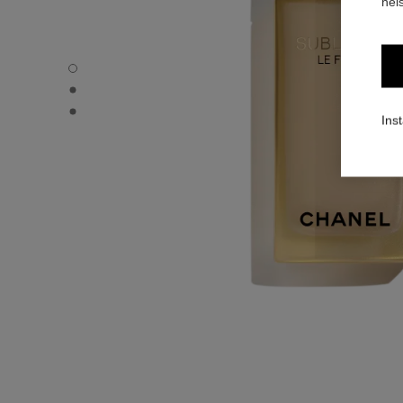
hels
SUBLIMAGE LE FLUIDE - Standardvy
SUBLIMAGE LE FLUIDE - Alternativ vy 1
SUBLIMAGE LE FLUIDE - Grundtextur
Inst