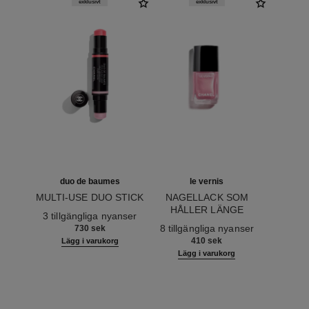
exklusivt
exklusivt
duo de baumes
le vernis
MULTI-USE DUO STICK
NAGELLACK SOM
Ref. 151608
HÅLLER LÄNGE
3 tillgängliga nyanser
Ref. 179413
8 tillgängliga nyanser
730 sek
410 sek
Lägg i varukorg
Lägg i varukorg