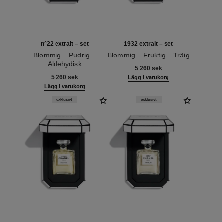
n°22 extrait – set
1932 extrait – set
Blommig – Pudrig –
Blommig – Fruktig – Träig
Aldehydisk
Ref. 120062
5 260 sek
Ref. 120078
5 260 sek
Lägg i varukorg
Lägg i varukorg
exklusivt
exklusivt