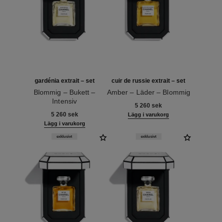
gardénia extrait – set
cuir de russie extrait – set
Blommig – Bukett –
Amber – Läder – Blommig
Intensiv
Ref. 120072
5 260 sek
Ref. 120074
5 260 sek
Lägg i varukorg
Lägg i varukorg
exklusivt
exklusivt