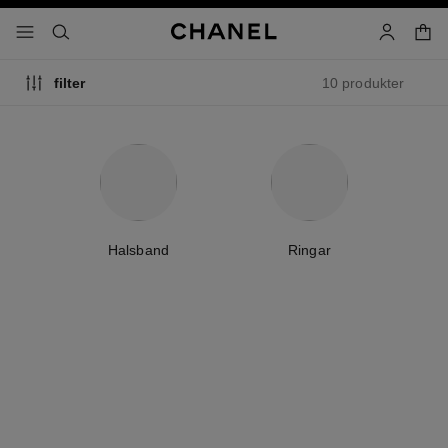
aktivera hög kontrast
varuk
meny – huvudnavigering
- huvudnavigering
sök
konto
10 produkter
filter
Halsband
Ringar