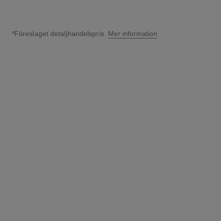
*Föreslaget detaljhandelspris.
Mer information
↩