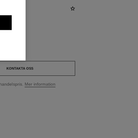
KONTAKTA OSS
handelspris.
Mer information