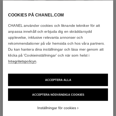
COOKIES PÅ CHANEL.COM
CHANEL använder cookies och liknande tekniker för att
anpassa innehåll och erbjuda dig en skräddarsydd
diamanter
upplevelse, inklusive relevanta annonser och
24 briljantslipade diamanter på totalt 0,38 carat
rekommendationer på vår hemsida och hos våra partners.
Egenskaperna hos varje smycke kan variera**
Du kan hantera dina inställningar och läsa mer genom att
klicka på 'Cookieinställningar' och när som helst i
Integritetspolicyn
.
ACCEPTERA ALLA
ACCEPTERA NÖDVÄNDIGA COOKIES
Inställningar för cookies
material