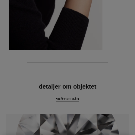
egenskaper
detaljer om objektet
SKÖTSELRÅD