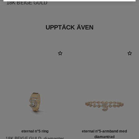
18K BEIGE GULD
UPPTÄCK ÄVEN
eternal n°5 ring
eternal n°5-armband med
diamantrad
18K BEIGE GULD, diamanter