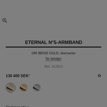
förstorad bildvy
ETERNAL N°5-ARMBAND
18K BEIGE GULD, diamanter
Se detaljer
Ref. J12812
130 400 SEK
*
variant
(3)