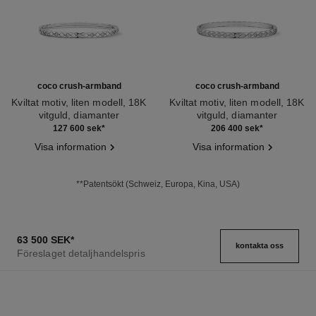
coco crush-armband
coco crush-armband
Kviltat motiv, liten modell, 18K
Kviltat motiv, liten modell, 18K
vitguld, diamanter
vitguld, diamanter
Ref. J12328
Ref. J12809
127 600 sek
*
206 400 sek
*
Visa information
Visa information
**Patentsökt (Schweiz, Europa, Kina, USA)
63 500 SEK
*
kontakta oss
Föreslaget detaljhandelspris