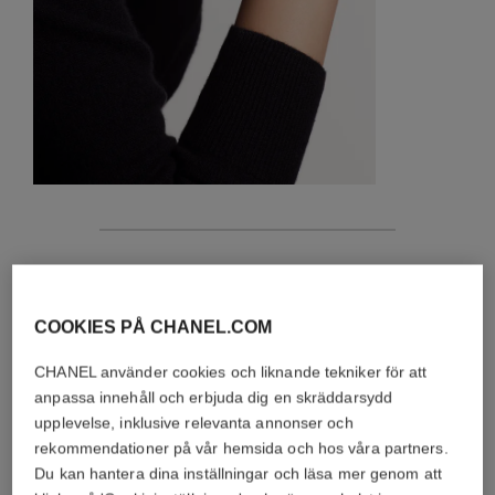
egenskaper
detaljer om objektet
COOKIES PÅ CHANEL.COM
SKÖTSELRÅD
CHANEL använder cookies och liknande tekniker för att
anpassa innehåll och erbjuda dig en skräddarsydd
upplevelse, inklusive relevanta annonser och
rekommendationer på vår hemsida och hos våra partners.
Du kan hantera dina inställningar och läsa mer genom att