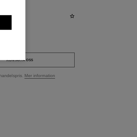
KONTAKTA OSS
handelspris.
Mer information