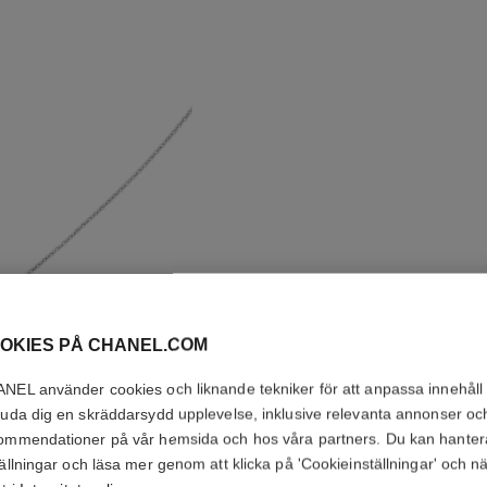
OKIES PÅ CHANEL.COM
HALSBA
NEL använder cookies och liknande tekniker för att anpassa innehåll
juda dig en skräddarsydd upplevelse, inklusive relevanta annonser oc
ommendationer på vår hemsida och hos våra partners. Du kan hanter
Kviltat motiv, liten
tällningar och läsa mer genom att klicka på 'Cookieinställningar' och n
Se detaljer