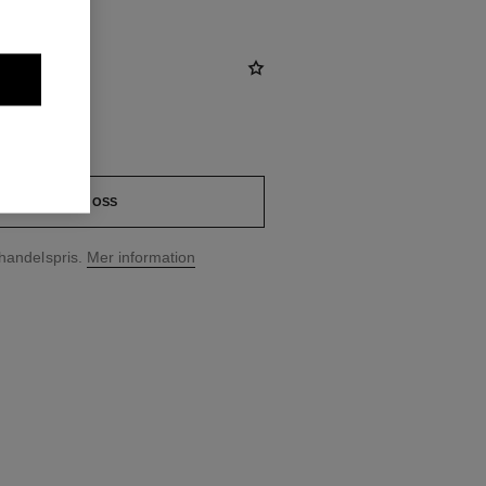
KONTAKTA OSS
handelspris.
Mer information