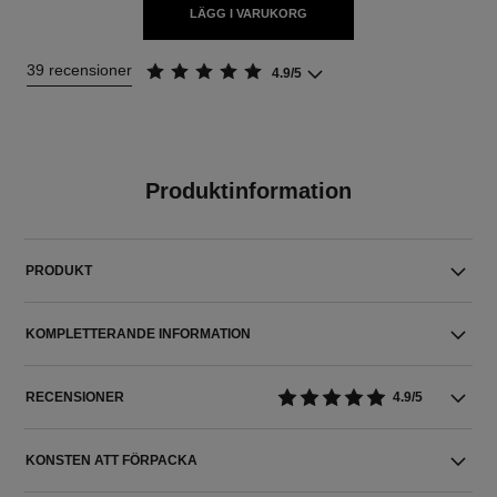
LÄGG I VARUKORG
39 recensioner
4.9/5
Produktinformation
PRODUKT
KOMPLETTERANDE INFORMATION
RECENSIONER
4.9/5
KONSTEN ATT FÖRPACKA