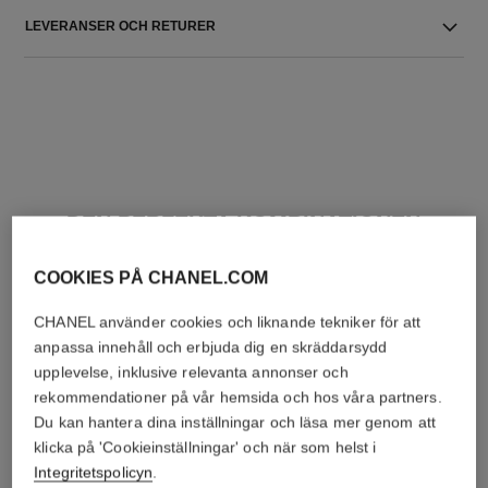
LEVERANSER OCH RETURER
DEN PERFEKTA KOMBINATIONEN
COOKIES PÅ CHANEL.COM
CHANEL använder cookies och liknande tekniker för att
anpassa innehåll och erbjuda dig en skräddarsydd
upplevelse, inklusive relevanta annonser och
rekommendationer på vår hemsida och hos våra partners.
Du kan hantera dina inställningar och läsa mer genom att
klicka på 'Cookieinställningar' och när som helst i
Integritetspolicyn
.