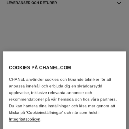
LEVERANSER OCH RETURER
DEN PERFEKTA KOMBINATIONEN
COOKIES PÅ CHANEL.COM
CHANEL använder cookies och liknande tekniker för att
anpassa innehåll och erbjuda dig en skräddarsydd
upplevelse, inklusive relevanta annonser och
rekommendationer på vår hemsida och hos våra partners.
Du kan hantera dina inställningar och läsa mer genom att
klicka på 'Cookieinställningar' och när som helst i
Integritetspolicyn
.