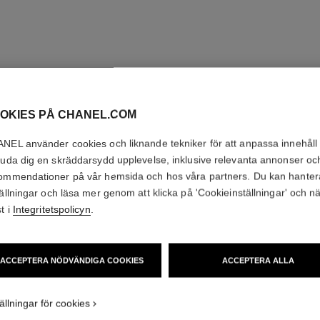
OKIES PÅ CHANEL.COM
NEL använder cookies och liknande tekniker för att anpassa innehåll
juda dig en skräddarsydd upplevelse, inklusive relevanta annonser oc
ommendationer på vår hemsida och hos våra partners. Du kan hanter
tällningar och läsa mer genom att klicka på 'Cookieinställningar' och n
t i
Integritetspolicyn
.
ACCEPTERA NÖDVÄNDIGA COOKIES
ACCEPTERA ALLA
ällningar för cookies