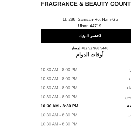
FRAGRANCE & BEAUTY COUNT
1f, 288, Samsan-Ro, Nam-Gu,
44719 Ulsan
اكتشفوا البوتيك
an CHANEL Fragrance & Beauty Counter
اتصال
+82 52 960 5440
المسار
أوقات الدوام
ن
10:30 AM - 8:00 PM
اء
10:30 AM - 8:00 PM
اء
10:30 AM - 8:00 PM
يس
10:30 AM - 8:00 PM
عة
10:30 AM - 8:30 PM
ت
10:30 AM - 8:30 PM
10:30 AM - 8:30 PM