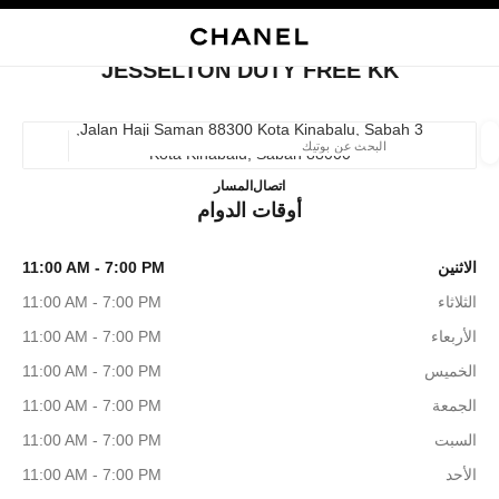
ي
تفعيل التباين العالي
إغلاق بطاقة المتجر JESSELTON DUTY FREE KK
البحث
المتصفح الرئيسي
حقيب
حسا
المتصفح الرئيسي
JESSELTON DUTY FREE KK
العثور على بوتيك
3 Jalan Haji Saman 88300 Kota Kinabalu, Sabah,
88000 Kota Kinabalu, Sabah
الموقع ا
JESSELTON DUTY FREE KK
1800 812 838
اتصال
المسار
أوقات الدوام
الأزياء
النظارات
الساعات والمجوهرات الفاخرة
العطور 
ترشيح النتائج حساب:
المرشحات
الاثنين
11:00 AM - 7:00 PM
الثلاثاء
11:00 AM - 7:00 PM
الأربعاء
11:00 AM - 7:00 PM
الخميس
11:00 AM - 7:00 PM
الجمعة
11:00 AM - 7:00 PM
السبت
11:00 AM - 7:00 PM
الأحد
11:00 AM - 7:00 PM